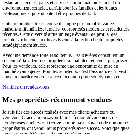
restaurants, écoles, parcs et services communautaires créent un
environnement complet, parfait pour les familles et les jeunes
professionnels qui souhaitent être proches de tout.
Côté immobilier, le secteur se distingue par une offre variée :
maisons unifamiliales, jumelés, copropriétés modernes et résidences
récentes. Cette diversité attire un large éventail de profils, des
premiers acheteurs aux investisseurs à la recherche de propriétés
stratégiquement situées.
Avec une demande forte et soutenue, Les Rivières constituent un
secteur où la valeur des propriétés se maintient et tend à progresser.
Pour les vendeurs, cela représente une opportunité de mise en
marché avantageuse. Pour les acheteurs, c’est l’assurance d’investir
dans un quartier en croissance et reconnu pour son dynamisme.
Planifiez un rendez-vous
Mes propriétés récemment vendues
Je suis fier des succès réalisés avec mes clients acheteurs ou
vendeurs. Grâce à mon savoir faire et à mon dévouement, de
nombreuses familles ont trouvé leur nouveau foyer et de nombreux
propriétaires ont vendu leurs propriétés avec succès. Voici quelques-
unes des propriétés que j'ai vendues récemment: