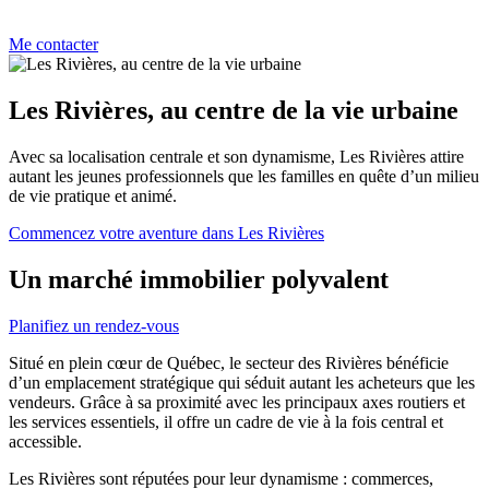
Me contacter
Les Rivières, au centre de la vie urbaine
Avec sa localisation centrale et son dynamisme, Les Rivières attire
autant les jeunes professionnels que les familles en quête d’un milieu
de vie pratique et animé.
Commencez votre aventure dans Les Rivières
Un marché immobilier polyvalent
Planifiez un rendez-vous
Situé en plein cœur de Québec, le secteur des Rivières bénéficie
d’un emplacement stratégique qui séduit autant les acheteurs que les
vendeurs. Grâce à sa proximité avec les principaux axes routiers et
les services essentiels, il offre un cadre de vie à la fois central et
accessible.
Les Rivières sont réputées pour leur dynamisme : commerces,