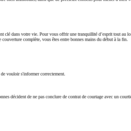
t clé dans votre vie. Pour vous offrir une tranquillité d’esprit tout au
 couverture complète, vous êtes entre bonnes mains du début à la fin.
x de vouloir s'informer correctement.
onnes décident de ne pas conclure de contrat de courtage avec un courtie