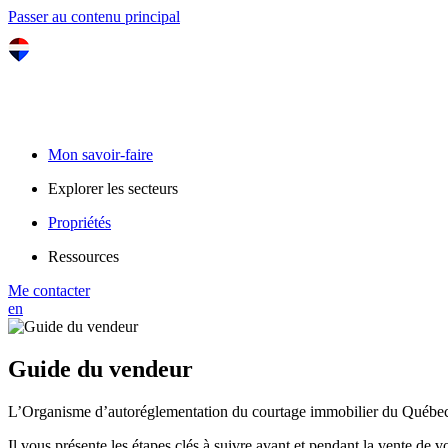
Passer au contenu principal
Mon savoir-faire
Explorer les secteurs
Propriétés
Ressources
Me contacter
en
Guide du vendeur
L’Organisme d’autoréglementation du courtage immobilier du Québec (
Il vous présente les étapes clés à suivre avant et pendant la vente de 