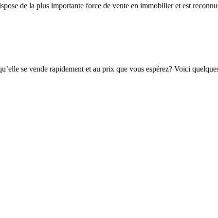
se de la plus importante force de vente en immobilier et est reconnue 
’elle se vende rapidement et au prix que vous espérez? Voici quelques co