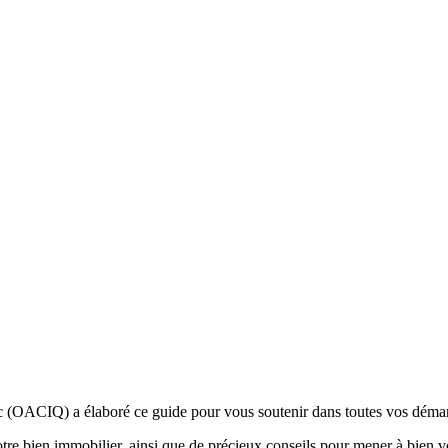
OACIQ) a élaboré ce guide pour vous soutenir dans toutes vos démarch
votre bien immobilier, ainsi que de précieux conseils pour mener à bien 