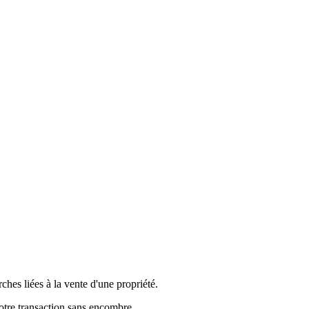
es liées à la vente d'une propriété.
votre transaction sans encombre.