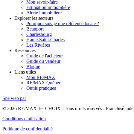
Mon savoir-faire
Estimation immobilière
Alerte immobilière
Explorer les secteurs
Pourquoi suis-je une référence locale ?
Beauport
Charlesbourg
Haute-Saint-Charles
Les Rivières
Ressources
Guide de l'acheteur
Guide du vendeur
Blogue
Liens utiles
Mon RE/MAX
RE/MAX Québec
Outils pratiques
Site web par
© 2026 RE/MAX 1er CHOIX - Tous droits réservés - Franchisé in
Conditions d'utilisation
Politique de confidentialité